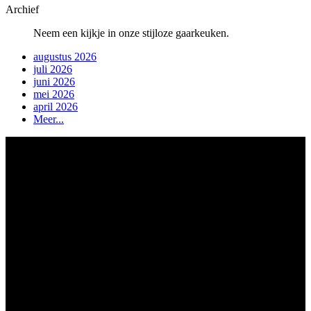
Archief
Neem een kijkje in onze stijloze gaarkeuken.
augustus 2026
juli 2026
juni 2026
mei 2026
april 2026
Meer...