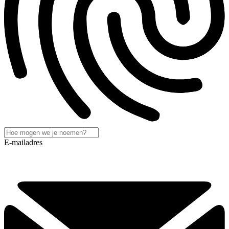
E-mailadres