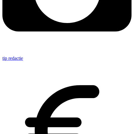
tip redactie