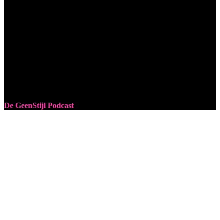
De GeenStijl Podcast