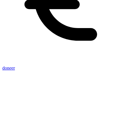
doneer