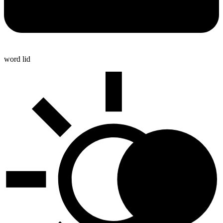
word lid