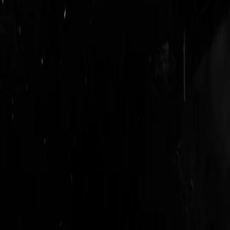
login