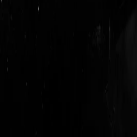
login