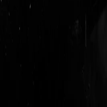
login