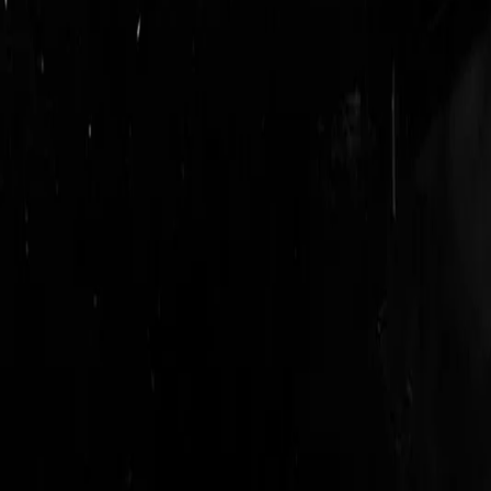
login