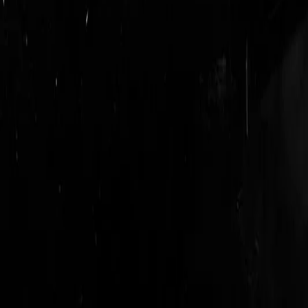
login