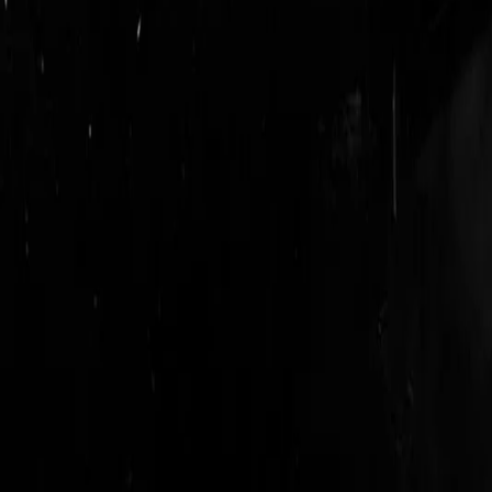
login