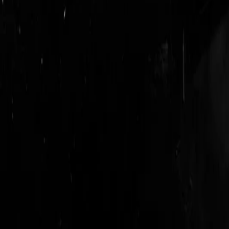
login