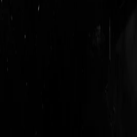
login