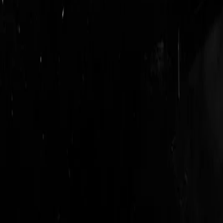
login