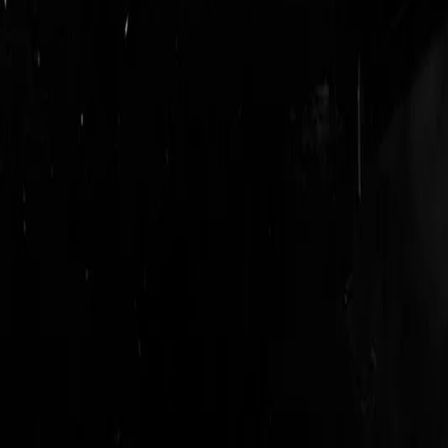
login