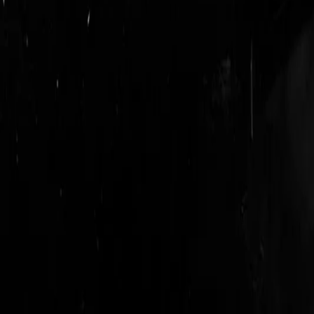
login