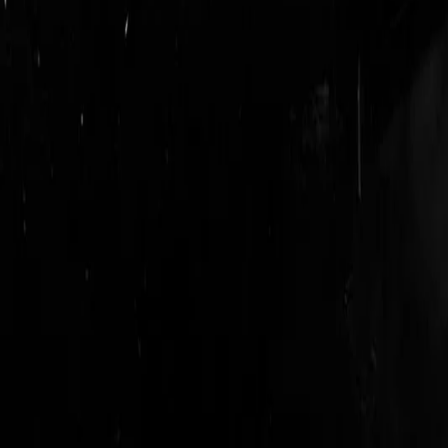
login