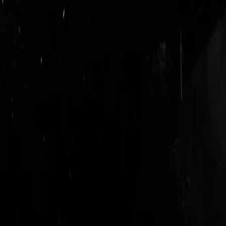
login