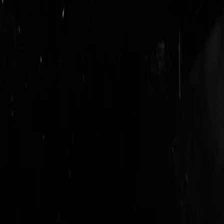
login