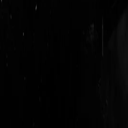
login