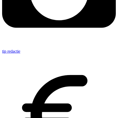
tip redactie