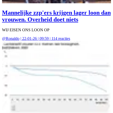
Mannelijke zzp'ers krijgen lager loon dan
vrouwen. Overheid doet niets
WIJ EISEN ONS LOON OP
@
Ronaldo
|
22-01-26 | 09:59
|
114
reacties