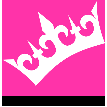
GEENSTIJL PREMIUM