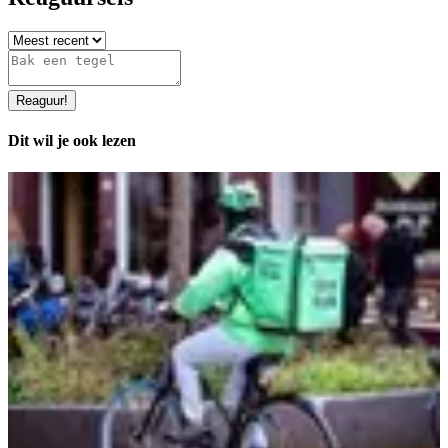
Reaguur
!
Dit wil je ook lezen