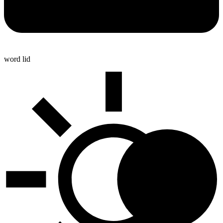
word lid