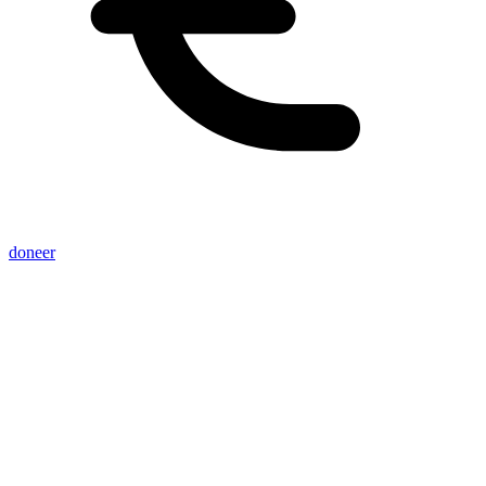
doneer