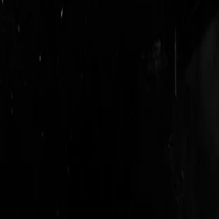
login