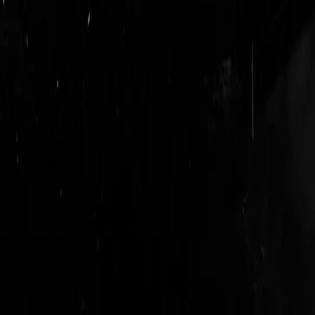
login