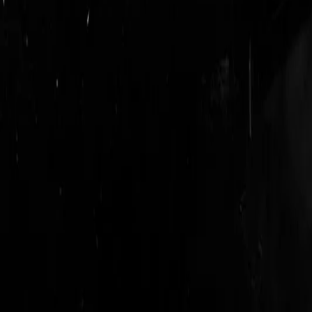
login