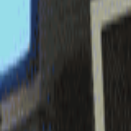
login