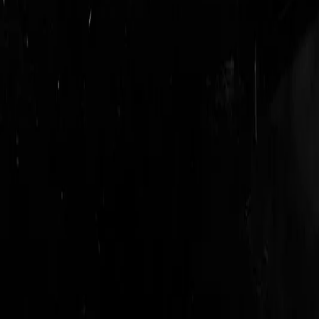
login