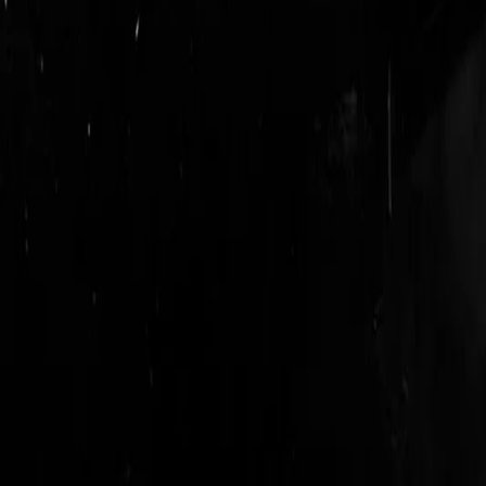
login