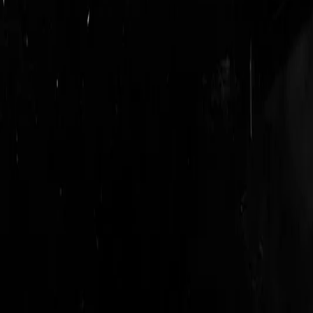
login