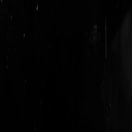
login