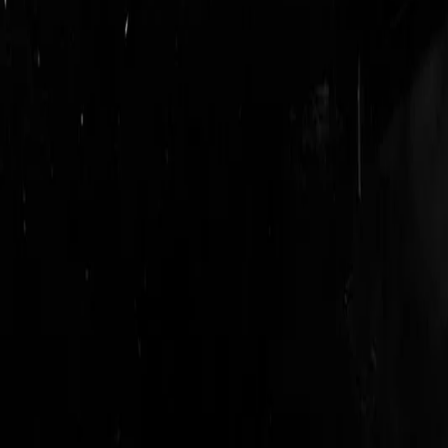
login