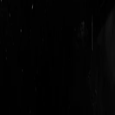
login