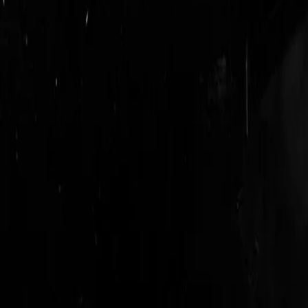
login