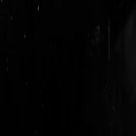
login