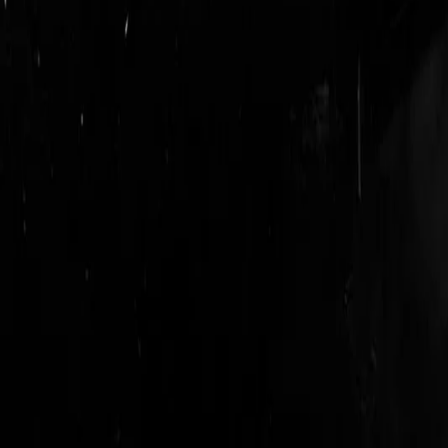
login