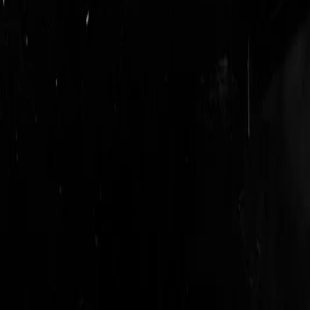
login