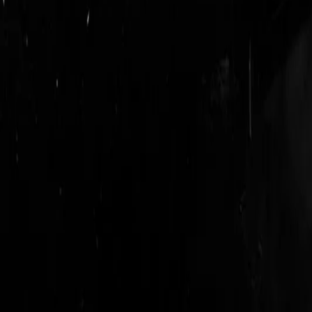
login