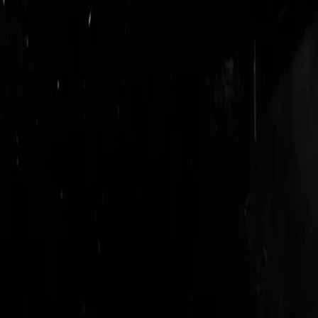
login