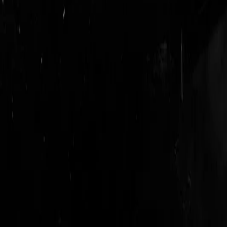
login