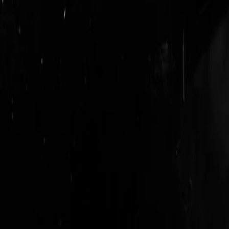
login