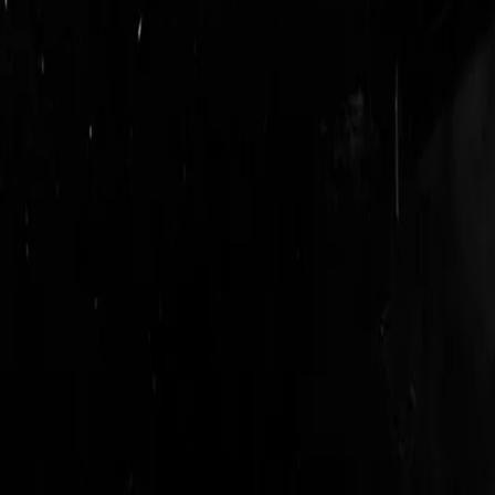
login