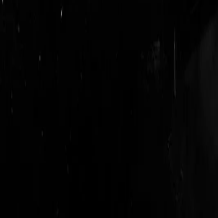
login