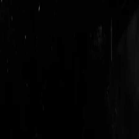
login