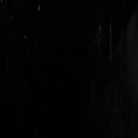
login