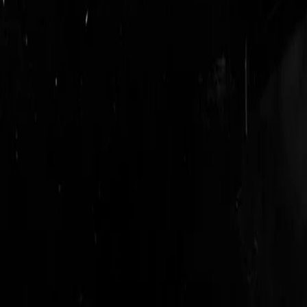
login