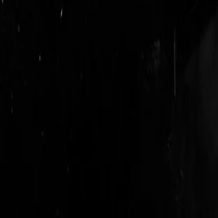
login