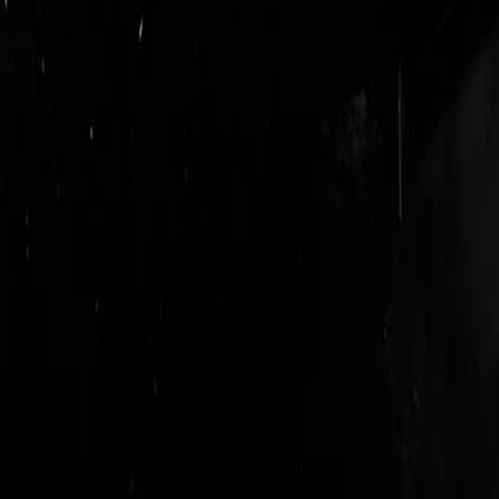
login