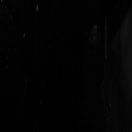
login