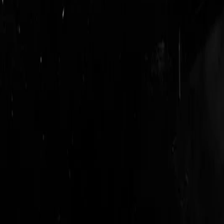
login