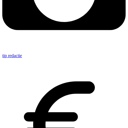
tip redactie