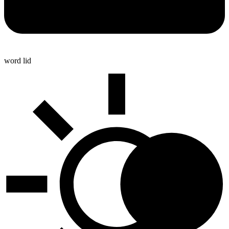
word lid