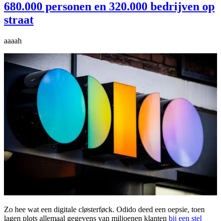
680.000 personen en 320.000 bedrijven op
straat
aaaah
Zo hee wat een digitale cløsterføck. Odido deed een oepsie, toen
lagen plots allemaal gegevens van miljoenen klanten
bij een stel