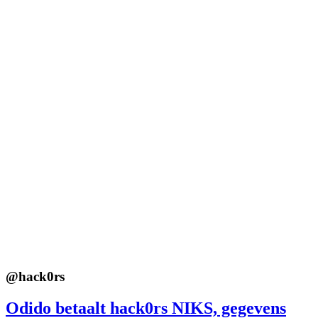
@
hack0rs
Odido betaalt hack0rs NIKS, gegevens