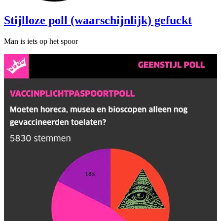
Stijlloze poll (waarschijnlijk) gefuckt
Man is iets op het spoor