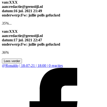
van:XXX
aan:redactie@geenstijl.nl
datum:16 jul. 2021 21:49
onderwerp:Fw: jullie polls gefucked
35%...
van:XXX
aan:redactie@geenstijl.nl
datum:17 jul. 2021 22:47
onderwerp:Fw: jullie polls gefucked
36%
Lees verder
@
Ronaldo
|
18-07-21 | 18:00
|
0
reacties