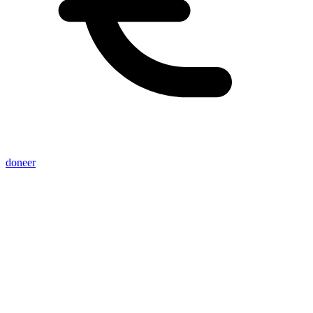
doneer