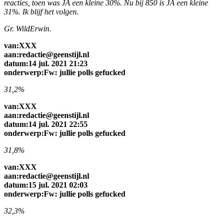
reacties, toen was JA een kleine 30%. Nu bij 850 is JA een kleine
31%. Ik blijf het volgen.
Gr. WildErwin.
van:XXX
aan:redactie@geenstijl.nl
datum:14 jul. 2021 21:23
onderwerp:Fw: jullie polls gefucked
31,2%
van:XXX
aan:redactie@geenstijl.nl
datum:14 jul. 2021 22:55
onderwerp:Fw: jullie polls gefucked
31,8%
van:XXX
aan:redactie@geenstijl.nl
datum:15 jul. 2021 02:03
onderwerp:Fw: jullie polls gefucked
32,3%