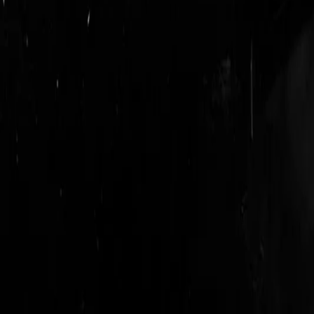
login