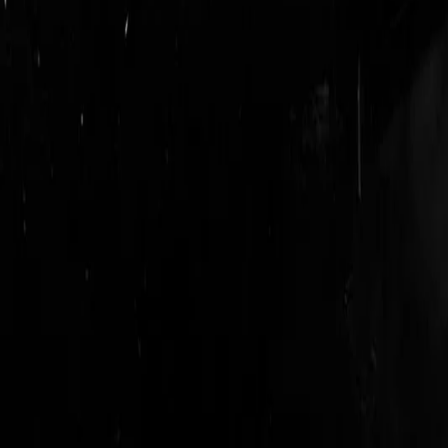
login