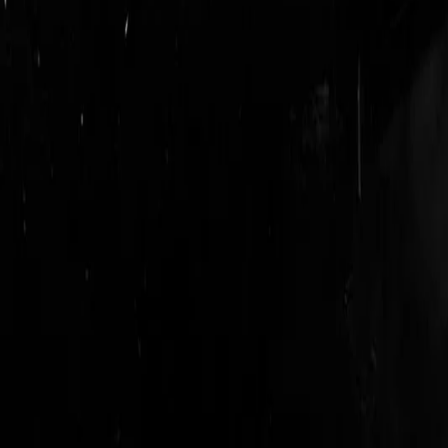
login