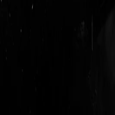
login