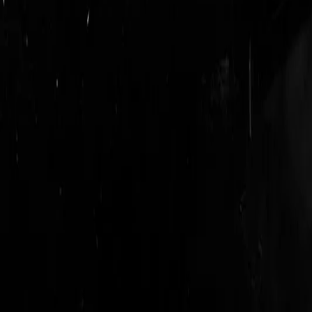
login